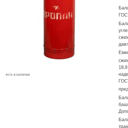
Бал
ГОС
Балл
угле
сжиж
давл
Емко
сжиж
18,9
над
есть в наличии
ГОС
пред
Бал
баш
Доп
Бал
тра